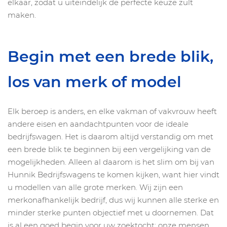
elkaar, zodat u uiteindelijk de perfecte keuze zult
maken.
Begin met een brede blik,
los van merk of model
Elk beroep is anders, en elke vakman of vakvrouw heeft
andere eisen en aandachtpunten voor de ideale
bedrijfswagen. Het is daarom altijd verstandig om met
een brede blik te beginnen bij een vergelijking van de
mogelijkheden. Alleen al daarom is het slim om bij van
Hunnik Bedrijfswagens te komen kijken, want hier vindt
u modellen van alle grote merken. Wij zijn een
merkonafhankelijk bedrijf, dus wij kunnen alle sterke en
minder sterke punten objectief met u doornemen. Dat
is al een goed begin voor uw zoektocht: onze mensen