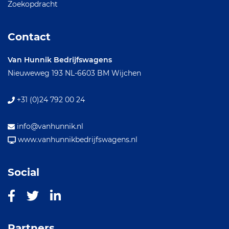
Zoekopdracht
Contact
Van Hunnik Bedrijfswagens
Nieuweweg 193
NL-6603 BM Wijchen
+31 (0)24 792 00 24
info@vanhunnik.nl
www.vanhunnikbedrijfswagens.nl
Social
Partners