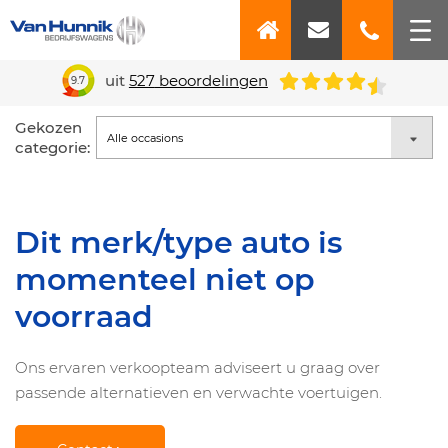
uit
527
beoordelingen
9.7
Gekozen
categorie:
Dit merk/type auto is
momenteel niet op
voorraad
Ons ervaren verkoopteam adviseert u graag over
passende alternatieven en verwachte voertuigen.