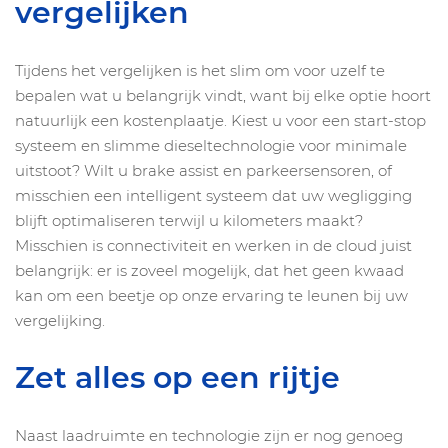
vergelijken
Tijdens het vergelijken is het slim om voor uzelf te
bepalen wat u belangrijk vindt, want bij elke optie hoort
natuurlijk een kostenplaatje. Kiest u voor een start-stop
systeem en slimme dieseltechnologie voor minimale
uitstoot? Wilt u brake assist en parkeersensoren, of
misschien een intelligent systeem dat uw wegligging
blijft optimaliseren terwijl u kilometers maakt?
Misschien is connectiviteit en werken in de cloud juist
belangrijk: er is zoveel mogelijk, dat het geen kwaad
kan om een beetje op onze ervaring te leunen bij uw
vergelijking.
Zet alles op een rijtje
Naast laadruimte en technologie zijn er nog genoeg