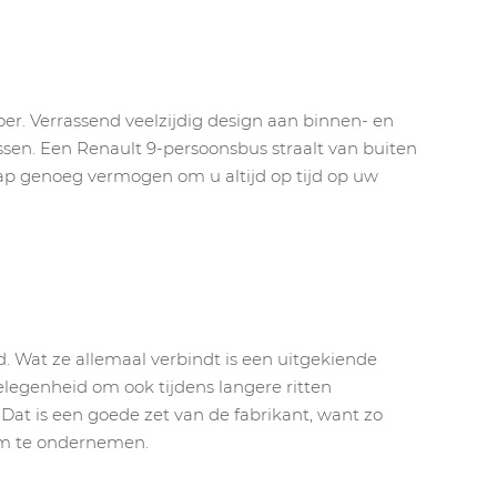
er. Verrassend veelzijdig design aan binnen- en
ssen. Een Renault 9-persoonsbus straalt van buiten
ap genoeg vermogen om u altijd op tijd op uw
d. Wat ze allemaal verbindt is een uitgekiende
elegenheid om ook tijdens langere ritten
Dat is een goede zet van de fabrikant, want zo
lim te ondernemen.