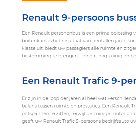
Renault 9-persoons bus
Een Renault personenbus is een prima oplossing vo
buitenkant is het resultaat van tientallen jaren 
klasse uit, biedt uw passagiers alle ruimte en z
bestemming te brengen – en dat nog zuinig en b
Een Renault Trafic 9-p
Er zijn in de loop der jaren al heel wat verschill
balans tussen ruimte en prestaties. Een Renault Tr
ontspannen te zitten, terwijl de zuinige motor on
geeft uw Renault Trafic 9-persoons bedrijfsauto u