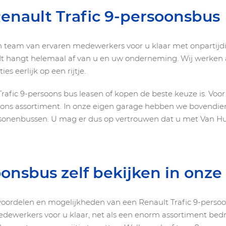
Renault Trafic 9-persoonsbus
en team van ervaren medewerkers voor u klaar met onpartijdi
dt hangt helemaal af van u en uw onderneming. Wij werken al
s eerlijk op een rijtje.
rafic 9-persoons bus leasen of kopen de beste keuze is. Voo
ons assortiment. In onze eigen garage hebben we bovendien
personenbussen. U mag er dus op vertrouwen dat u met Van H
nsbus zelf bekijken in onz
voordelen en mogelijkheden van een Renault Trafic 9-persoo
edewerkers voor u klaar, net als een enorm assortiment be