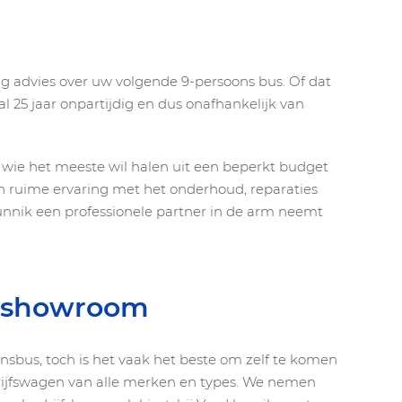
g advies over uw volgende 9-persoons bus. Of dat
 25 jaar onpartijdig en dus onafhankelijk van
r wie het meeste wil halen uit een beperkt budget
 ruime ervaring met het onderhoud, reparaties
unnik een professionele partner in de arm neemt
e showroom
nsbus, toch is het vaak het beste om zelf te komen
drijfswagen van alle merken en types. We nemen