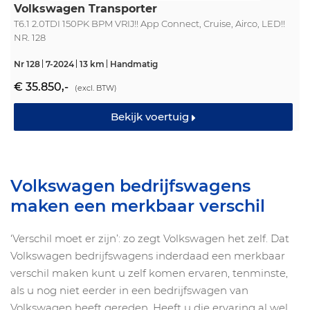
Volkswagen Transporter
T6.1 2.0TDI 150PK BPM VRIJ!! App Connect, Cruise, Airco, LED!!
NR. 128
Nr 128
7-2024
13 km
Handmatig
€ 35.850,-
(excl. BTW)
Bekijk voertuig
Volkswagen bedrijfswagens
maken een merkbaar verschil
‘Verschil moet er zijn’: zo zegt Volkswagen het zelf. Dat
Volkswagen bedrijfswagens inderdaad een merkbaar
verschil maken kunt u zelf komen ervaren, tenminste,
als u nog niet eerder in een bedrijfswagen van
Volkswagen heeft gereden. Heeft u die ervaring al wel,