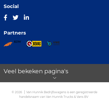
Social
Partners
Veel bekeken pagina's
© 2026
Van Hunnik Bedrijfswagens is een geregistreerde
handelsnaam van Van Hunnik Trucks & Vans BV