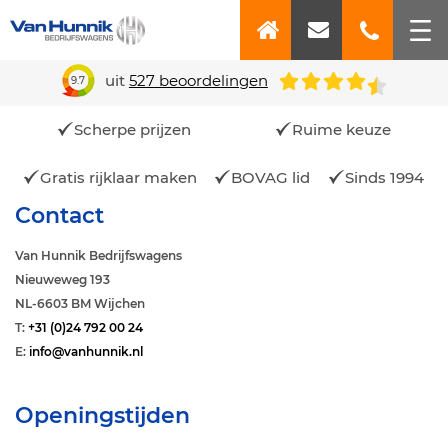
uit
527
beoordelingen
9.7
Scherpe prijzen
Ruime keuze
Gratis rijklaar maken
BOVAG lid
Sinds 1994
Contact
Van Hunnik Bedrijfswagens
Nieuweweg 193
NL-6603 BM Wijchen
T:
+31 (0)24 792 00 24
E:
info@vanhunnik.nl
Openingstijden