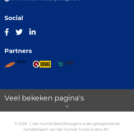
Social
Partners
Veel bekeken pagina's
© 2026
Van Hunnik Bedrijfswagens is een geregistreerde
handelsnaam van Van Hunnik Trucks & Vans BV