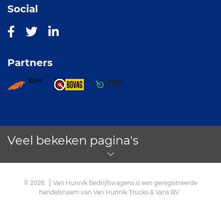
Social
Partners
Veel bekeken pagina's
© 2026
Van Hunnik Bedrijfswagens is een geregistreerde
handelsnaam van Van Hunnik Trucks & Vans BV