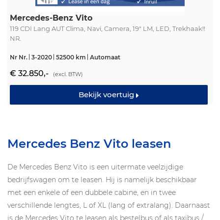
Mercedes-Benz Vito
119 CDI Lang AUT Clima, Navi, Camera, 19" LM, LED, Trekhaak!!
NR.
Nr Nr.
3-2020
52500 km
Automaat
€ 32.850,-
(excl. BTW)
Bekijk voertuig
Mercedes Benz Vito leasen
De Mercedes Benz Vito is een uitermate veelzijdige
bedrijfswagen om te leasen. Hij is namelijk beschikbaar
met een enkele of een dubbele cabine, en in twee
verschillende lengtes, L of XL (lang of extralang). Daarnaast
is de Mercedes Vito te leasen als bestelbus of als taxibus /