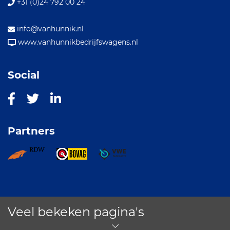
+31 (0)24 792 00 24
info@vanhunnik.nl
www.vanhunnikbedrijfswagens.nl
Social
Partners
Veel bekeken pagina's