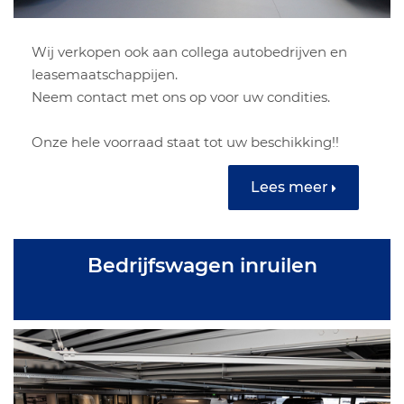
Wij verkopen ook aan collega autobedrijven en
leasemaatschappijen.
Neem contact met ons op voor uw condities.
Onze hele voorraad staat tot uw beschikking!!
Lees meer
Bedrijfswagen inruilen