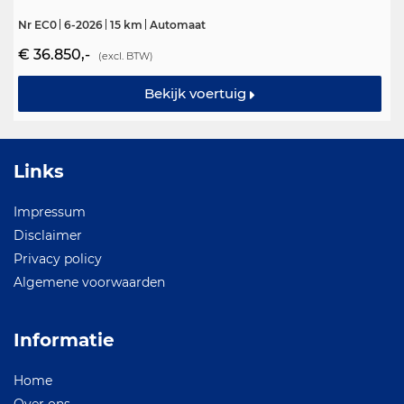
Nr EC0
6-2026
15 km
Automaat
€ 36.850,-
(excl. BTW)
Bekijk voertuig
Links
Impressum
Disclaimer
Privacy policy
Algemene voorwaarden
Informatie
Home