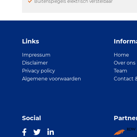
Buitenspiegels elektrisch verstelbaar
Links
Inform
Impressum
Home
Disclaimer
Over ons
Privacy policy
Team
Algemene voorwaarden
Contact 
Social
Partne