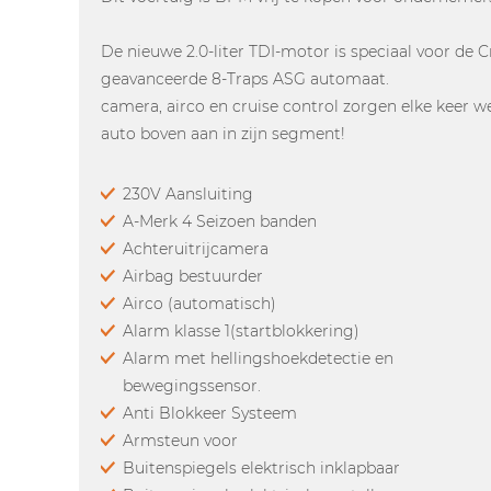
De nieuwe 2.0-liter TDI-motor is speciaal voor de 
geavanceerde 8-Traps ASG automaat.
camera, airco en cruise control zorgen elke keer w
auto boven aan in zijn segment!
230V Aansluiting
A-Merk 4 Seizoen banden
Achteruitrijcamera
Airbag bestuurder
Airco (automatisch)
Alarm klasse 1(startblokkering)
Alarm met hellingshoekdetectie en
bewegingssensor.
Anti Blokkeer Systeem
Armsteun voor
Buitenspiegels elektrisch inklapbaar