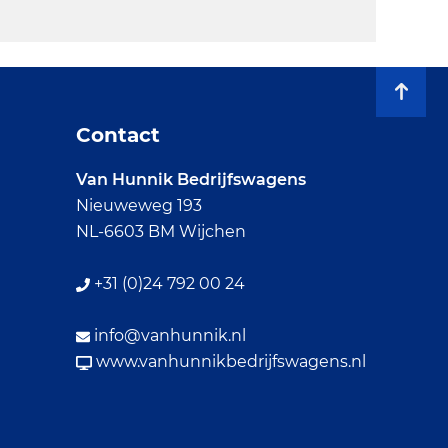
Contact
Van Hunnik Bedrijfswagens
Nieuweweg 193
NL-6603 BM Wijchen
+31 (0)24 792 00 24
info@vanhunnik.nl
www.vanhunnikbedrijfswagens.nl