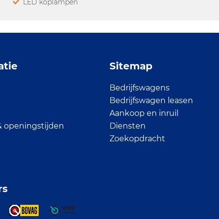
LED koplampen
atie
Sitemap
Bedrijfswagens
Bedrijfswagen leasen
Aankoop en inruil
& openingstijden
Diensten
Zoekopdracht
rs