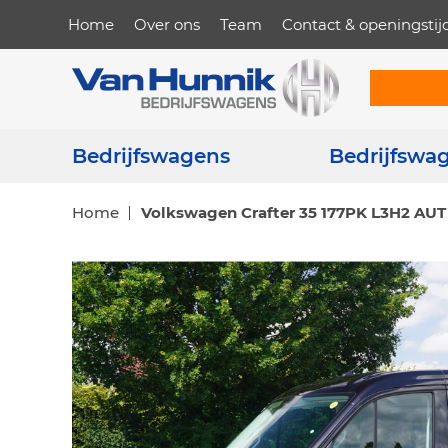
Home
Over ons
Team
Contact & openingstij
Bedrijfswagens
Bedrijfswa
Home
Volkswagen Crafter 35 177PK L3H2 AUT 